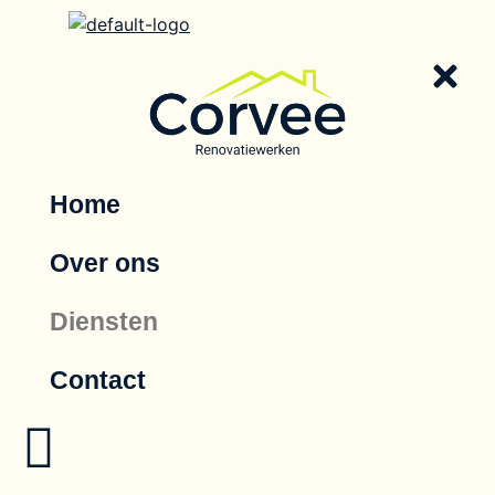
Home
Over ons
Diensten
Contact