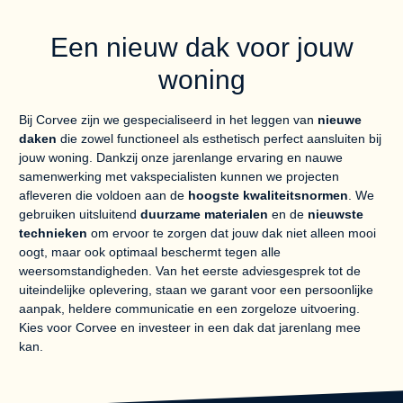
Een
nieuw dak
voor jouw
woning
Bij Corvee zijn we gespecialiseerd in het leggen van
nieuwe
daken
die zowel functioneel als esthetisch perfect aansluiten bij
jouw woning. Dankzij onze jarenlange ervaring en nauwe
samenwerking met vakspecialisten kunnen we projecten
afleveren die voldoen aan de
hoogste kwaliteitsnormen
. We
gebruiken uitsluitend
duurzame materialen
en de
nieuwste
technieken
om ervoor te zorgen dat jouw dak niet alleen mooi
oogt, maar ook optimaal beschermt tegen alle
weersomstandigheden. Van het eerste adviesgesprek tot de
uiteindelijke oplevering, staan we garant voor een persoonlijke
aanpak, heldere communicatie en een zorgeloze uitvoering.
Kies voor Corvee en investeer in een dak dat jarenlang mee
kan.