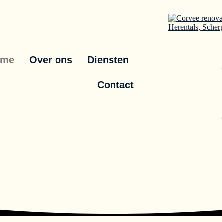
ome
Over ons
Diensten
Contact